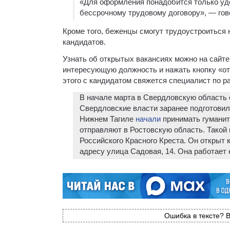
«Для оформления понадобится только уд
бессрочному трудовому договору», — гов
Кроме того, беженцы смогут трудоустроиться 
кандидатов.
Узнать об открытых вакансиях можно на сайте
интересующую должность и нажать кнопку «от
этого с кандидатом свяжется специалист по р
В начале марта в Свердловскую область
Свердловские власти заранее подготовил
Нижнем Тагиле
начали
принимать гумани
отправляют в Ростовскую область. Такой 
Российского Красного Креста. Он открыт 
адресу улица Садовая, 14. Она работает е
Ошибка в тексте? В