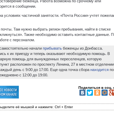
остоверение беженца. Работа возможна по срочному или
орится в сообщении.
на условиях частичной занятости. «Почта России» учтет пожела
 почты. Там нужно выбрать регион пребывания, найти в списке
кликнуться». Также необходимо оставить контактные данные. 
аботе с персоналом.
 самостоятельно начали
прибывать
беженцы из Донбасса.
ись к их приезду и теперь оказывают необходимую помощь. В
тарную помощь для вынужденных переселенцев, которую
пункт расположен по проспекту Ленина, 27 в местном отделении
каждый день с 9:00 до 17:00. Еще одна точка сбора
находится
по
жедневно с 12:00 до 19:00.
Поделиться в соц. 
ыделите её мышкой и нажмите: Ctrl + Enter