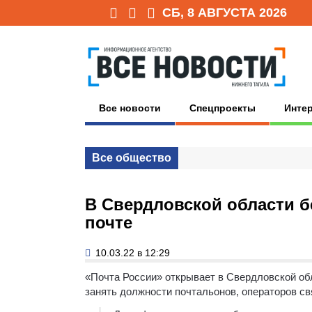
СБ, 8 АВГУСТА 2026
Все новости
Спецпроекты
Инте
Все общество
В Свердловской области б
почте
10.03.22 в 12:29
«Почта России» открывает в Свердловской об
занять должности почтальонов, операторов свя