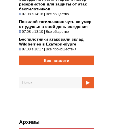
резервистов для защиты от атак
беспилотников
07.08 в 14:18
|
Все общество
Пожилой тагильчанин чуть не умер
от удушья в свой день рождения
07.08 в 13:10
|
Все общество
Беспилотники атаковали склад
Wildberries в Екатеринбурге
07.08 в 10:17
|
Все происшествия
Все новости
Архивы