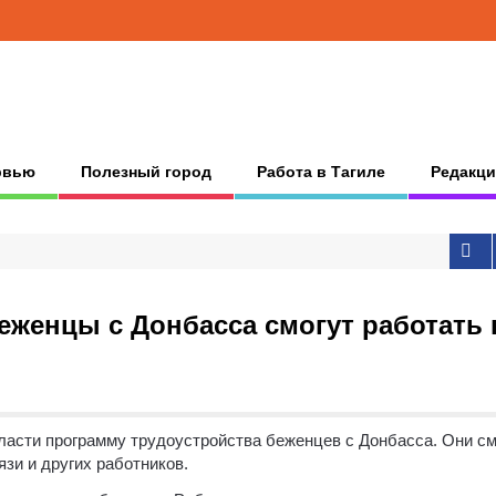
рвью
Полезный город
Работа в Тагиле
Редакци
еженцы с Донбасса смогут работать 
ласти программу трудоустройства беженцев с Донбасса. Они см
зи и других работников.