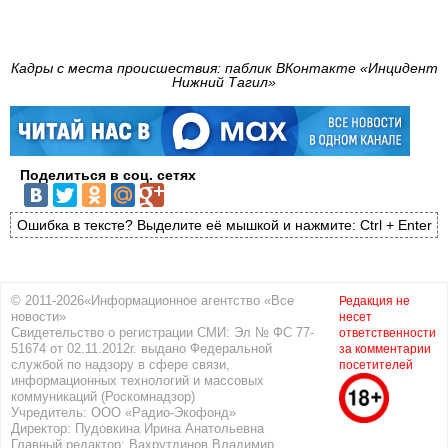
Кадры с места происшествия: паблик ВКонтакте «Инцидент
Нижний Тагил»
Поделиться в соц. сетях
Ошибка в тексте? Выделите её мышкой и нажмите: Ctrl + Enter
© 2011-2026«Информационное агентство «Все
Редакция не
новости»
несет
Свидетельство о регистрации СМИ: Эл № ФС 77-
ответственности
51674 от 02.11.2012г. выдано Федеральной
за комментарии
службой по надзору в сфере связи,
посетителей
информационных технологий и массовых
коммуникаций (Роскомнадзор)
Учредитель: ООО «Радио-Экофонд»
Директор: Пудовкина Ирина Анатольевна
Главный редактор: Вахрутдинов Владимир