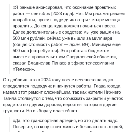
«Я раньше анонсировал, что окончание проектных
работ — сентябрь [2023 года]. Нет. Мы рассматриваем
допработы, просит подрядчик на три-четыре месяца
продлить. До конца года должен появиться проект.
Далее дополнительные средства: мы уже вышли на
500 млн рублей, сейчас уже вышли за миллиард
(общая стоимость работ —
прим. ВН
). Минимум еще
500 млн [потребуется]. Это работа с бюджетом
вместе с правительством Свердловской области», —
сказал Владислав Пинаев в эфире телекомпании
«Телекон».
Он добавил, что в 2024 году после весеннего паводка
определится подрядчик и начнутся работы. Глава города
назвал этот ремонт сложнейшим, так как жители Нижнего
Тагила столкнутся с тем, что объезжать закрытый участок
придется по другим дорогам, вероятны заторы и другие
трудности. Но выбора у властей нет.
«Да, это транспортная артерия, но это делать надо.
Поверьте, на кону стоит жизнь и безопасность людей,