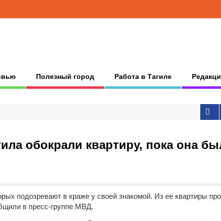
рвью
Полезный город
Работа в Тагиле
Редакци
ила обокрали квартиру, пока она бы
рых подозревают в краже у своей знакомой. Из ее квартиры пр
бщили в пресс-группе МВД.