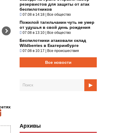
резервистов для защиты от атак
беспилотников
07.08 в 14:18
|
Все общество
Пожилой тагильчанин чуть не умер
от удушья в свой день рождения
07.08 в 13:10
|
Все общество
Беспилотники атаковали склад
Wildberries в Екатеринбурге
07.08 в 10:17
|
Все происшествия
Все новости
сетях
Архивы