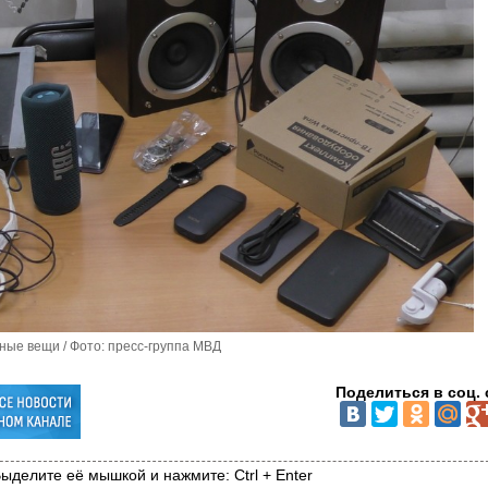
ные вещи / Фото: пресс-группа МВД
Поделиться в соц. 
ыделите её мышкой и нажмите: Ctrl + Enter