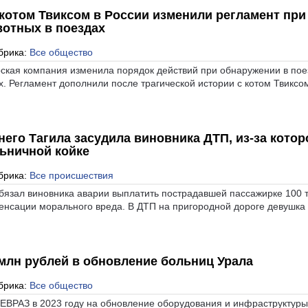
 котом Твиксом в России изменили регламент при
отных в поездах
брика:
Все общество
ская компания изменила порядок действий при обнаружении в пое
. Регламент дополнили после трагической истории с котом Твиксо
его Тагила засудила виновника ДТП, из-за котор
льничной койке
брика:
Все происшествия
бязал виновника аварии выплатить пострадавшей пассажирке 100 
пенсации морального вреда. В ДТП на пригородной дороге девушка
млн рублей в обновление больниц Урала
брика:
Все общество
 ЕВРАЗ в 2023 году на обновление оборудования и инфраструктуры