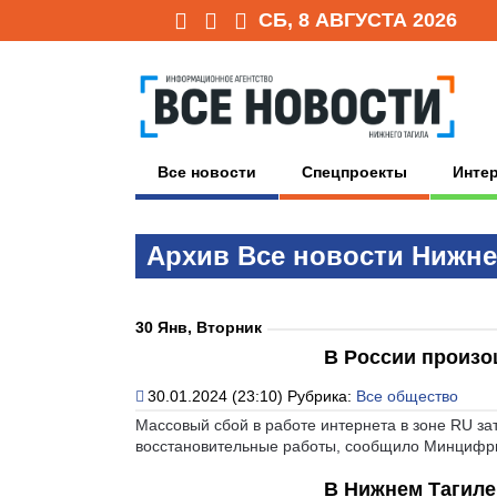
СБ, 8 АВГУСТА 2026
Все новости
Спецпроекты
Инте
Архив Всe нoвoсти Нижне
30 Янв, Вторник
В России произо
30.01.2024 (23:10)
Рубрика:
Все общество
Массовый сбой в работе интернета в зоне RU за
восстановительные работы, сообщило Минцифр
В Нижнем Тагиле