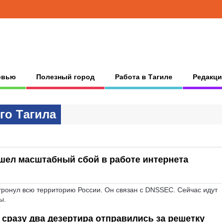
рвью
Полезный город
Работа в Тагиле
Редакци
гo Тaгилa
шел масштабный сбой в работе интернета
тронул всю территорию России. Он связан с DNSSEC. Сейчас идут
ы.
 сразу два дезертира отправились за решетку