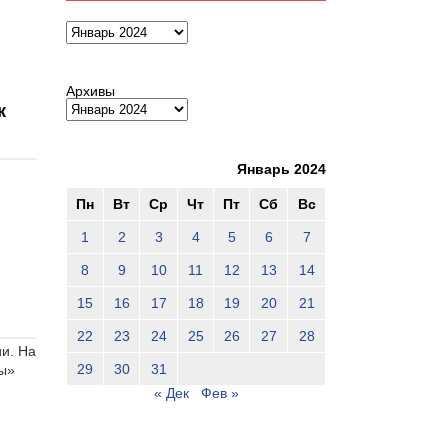
Архивы
Архивы
к
Январь 2024
Пн
Вт
Ср
Чт
Пт
Сб
Вс
1
2
3
4
5
6
7
8
9
10
11
12
13
14
15
16
17
18
19
20
21
22
23
24
25
26
27
28
и. На
29
30
31
цы»
« Дек
Фев »