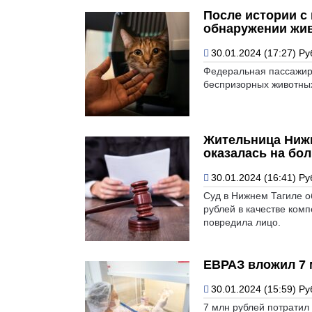
После истории с
обнаружении жив
30.01.2024 (17:27)
Ру
Федеральная пассажир
беспризорных животных
Жительница Нижн
оказалась на бо
30.01.2024 (16:41)
Ру
Суд в Нижнем Тагиле о
рублей в качестве ком
повредила лицо.
ЕВРАЗ вложил 7 
30.01.2024 (15:59)
Ру
7 млн рублей потратил