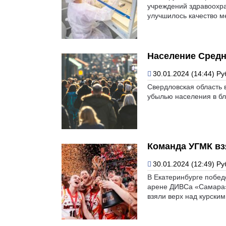
учреждений здравоохра
улучшилось качество 
Население Средне
30.01.2024 (14:44)
Ру
Свердловская область 
убылью населения в бл
Команда УГМК вз
30.01.2024 (12:49)
Ру
В Екатеринбурге побед
арене ДИВСа «Самара»
взяли верх над курским