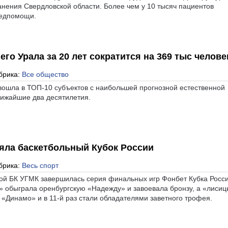
нения Свердловской области. Более чем у 10 тысяч пациентов
медпомощи.
го Урала за 20 лет сократится на 369 тыс челове
брика:
Все общество
вошла в ТОП-10 субъектов с наибольшей прогнозной естественной
ижайшие два десятилетия.
яла баскетбольный Кубок России
брика:
Весь спорт
ой БК УГМК завершилась серия финальных игр Фонбет Кубка Росси
 обыграла оренбургскую «Надежду» и завоевала бронзу, а «лиси
 «Динамо» и в 11-й раз стали обладателями заветного трофея.