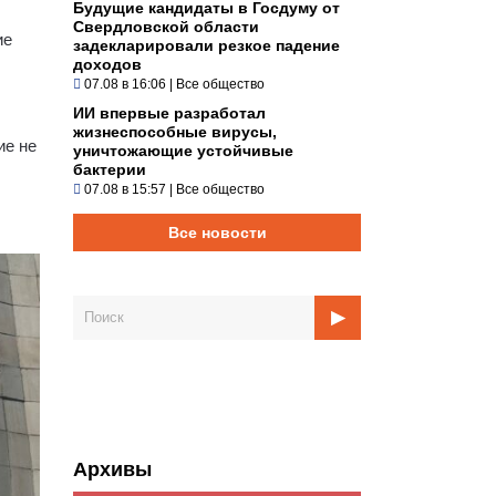
Будущие кандидаты в Госдуму от
Свердловской области
ие
задекларировали резкое падение
доходов
07.08 в 16:06
|
Все общество
ИИ впервые разработал
жизнеспособные вирусы,
ие не
уничтожающие устойчивые
бактерии
07.08 в 15:57
|
Все общество
Все новости
Архивы