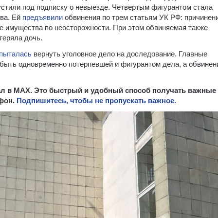
устили под подписку о невыезде. Четвертым фигурантом стала
ова. Ей
предъявили
обвинения по трем статьям УК РФ: причинен
ие имущества по неосторожности. При этом обвиняемая также
теряла дочь.
пыталась
вернуть уголовное дело на доследование. Главные
 быть одновременно потерпевшей и фигурантом дела, а обвинен
нал в MAX. Это быстрый и удобный способ получать важные
ефон.
Подпишитесь, чтобы не пропускать важное.