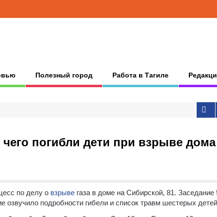
рвью
Полезный город
Работа в Тагиле
Редакци
 чего погибли дети при взрыве дома
цесс по делу о
взрыве
газа в доме на Сибирской, 81. Заседание 
е озвучило подробности гибели и список травм шестерых детей