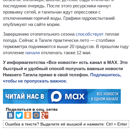
последнюю очередь. После этого ресурсники начнут
промывку сетей, и тагильчан ждут опрессовки с
отключениями горячей воды. Графики гидроиспытаний
опубликуют на сайте мэрии.
Завершению отопительного сезона
способствует
теплая
погода. Сейчас в Тагиле практически лето — столбики
термометра поднимаются выше 20 градусов. В прошлом году
отопление
начали
отключать также 12 мая.
У информагентства «Все новости» есть канал в MAX. Это
быстрый и удобный способ получать важные новости
Нижнего Тагила прямо в свой телефон.
Подпишитесь,
чтобы не пропускать важное.
Поделиться в соц. сетях
Ошибка в тексте? Выделите её мышкой и нажмите: Ctrl + Enter