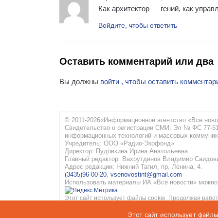
Как архитектор — гений, как упра
Войдите, чтобы ответить
Оставить комментарий или два
Вы должны
войти , чтобы оставить комментар
© 2011-2026«Информационное агентство «Все ново
Свидетельство о регистрации СМИ: Эл № ФС 77-516
информационных технологий и массовых коммуник
Учредитель: ООО «Радио-Экофонд»
Директор: Пудовкина Ирина Анатольевна
Главный редактор: Вахрутдинов Владимир Саидов
Адрес редакции: Нижний Тагил, пр. Ленина, 4.
(3435)96-00-20
,
vsenovostint@gmail.com
Использовать материалы ИА «Все новости» можно 
Этот сайт использует файлы cookie. Продолжая работ
конфиденциальности
и
Соглашение об обработке пе
Этот сайт использует файлы