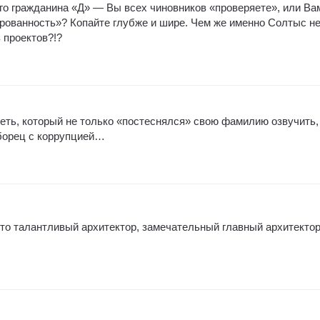
го гражданина «Д» — Вы всех чиновников «проверяете», или Ва
рованность»? Копайте глубже и шире. Чем же именно Солтыс н
 проектов?!?
реть, который не только «постеснялся» свою фамилию озвучить,
борец с коррупцией…
о талантливый архитектор, замечательный главный архитекто