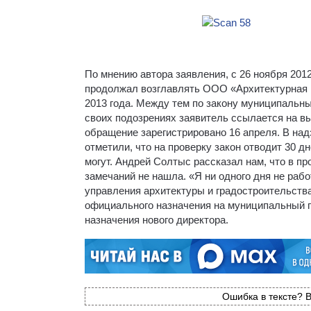
По мнению автора заявления, с 26 ноября 201
продолжал возглавлять ООО «Архитектурная 
2013 года. Между тем по закону муниципальн
своих подозрениях заявитель ссылается на вы
обращение зарегистрировано 16 апреля. В на
отметили, что на проверку закон отводит 30 д
могут. Андрей Солтыс рассказал нам, что в пр
замечаний не нашла. «Я ни одного дня не ра
управления архитектуры и градостроительства
официального назначения на муниципальный 
назначения нового директора.
Ошибка в тексте? В