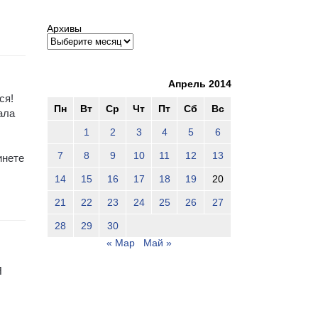
Архивы
Апрель 2014
ся!
Пн
Вт
Ср
Чт
Пт
Сб
Вс
ала
1
2
3
4
5
6
7
8
9
10
11
12
13
инете
14
15
16
17
18
19
20
21
22
23
24
25
26
27
28
29
30
« Мар
Май »
Я