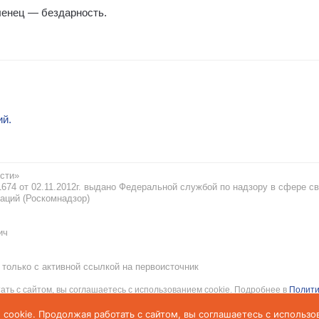
вленец — бездарность.
ий.
сти»
74 от 02.11.2012г. выдано Федеральной службой по надзору в сфере св
аций (Роскомнадзор)
ич
только с активной ссылкой на первоисточник
ать с сайтом, вы соглашаетесь с использованием cookie. Подробнее в
Полити
рсональных данных
 cookie. Продолжая работать с сайтом, вы соглашаетесь с использо