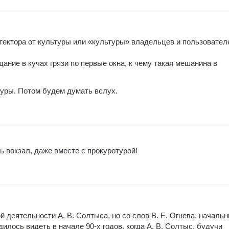
ектора от культуры или «культуры» владельцев и пользовател
дание в кучах грязи по первые окна, к чему такая мешанина в
уры. Потом будем думать вслух.
ть вокзал, даже вместе с прокуротурой!
 деятельности А. В. Солтыса, но со слов В. Е. Огнева, начальн
илось видеть в начале 90-х годов, когда А. В. Солтыс, будучи