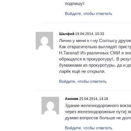
подпишут
Войдите, чтобы ответить
Шалфей
19.04.2014, 10:33
Лично у меня к г-ну Солтысу друг
Как отвратительно выглядят прист
Н.Тагила!! Из различных СМИ я зн
обращался в прокуротуру!.. В рез
бумажками из прокуротуры, да и де
ларёк ещё не открыли.
Войдите, чтобы ответить
Аноним
25.04.2014, 14:16
Здание железнодорожного вокза
через железнодорожные пути) я
думаю вопросов больше не долж
Войдите, чтобы ответить