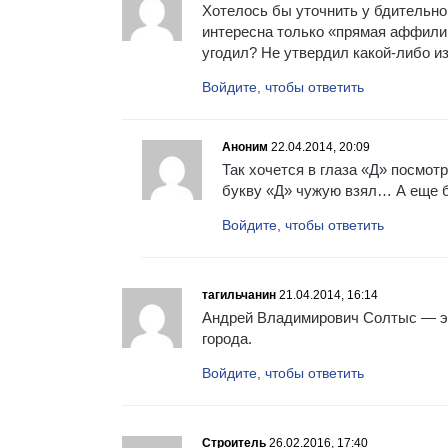
Хотелось бы уточнить у бдительно
интересна только «прямая аффили
угодил? Не утвердил какой-либо из
Войдите, чтобы ответить
Аноним
22.04.2014, 20:09
Так хочется в глаза «Д» посмот
букву «Д» чужую взял… А еще 
Войдите, чтобы ответить
тагильчанин
21.04.2014, 16:14
Андрей Владимирович Солтыс — эт
города.
Войдите, чтобы ответить
Строитель
26.02.2016, 17:40