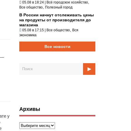
,
05.08 в 18:24
|
Всё городское хозяйство
,
Все общество
Полезный город
В России начнут отслеживать цены
на продукты от производителя до
магазина
,
05.08 в 17:15
|
Все общество
Вся
экономика
Все новости
 —
Архивы
ате у
о
Архивы
е