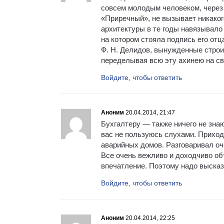
совсем молодым человеком, через 
«Приречный», не вызывает никакого
архитектуры в те годы навязывало
на котором стояла подпись его отца
Ф. Н. Делидов, вынужденные строит
переделывая всю эту ахинею на сво
Войдите, чтобы ответить
Аноним
20.04.2014, 21:47
Бухгалтеру — также ничего не зна
вас не пользуюсь слухами. Приход
аварийных домов. Разговаривал оч
Все очень вежливо и доходчиво об
впечатление. Поэтому надо высказ
Войдите, чтобы ответить
Аноним
20.04.2014, 22:25