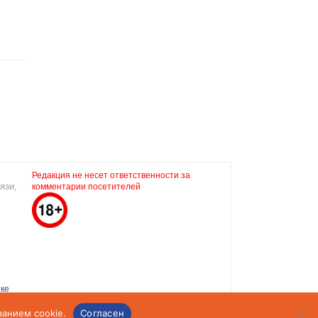
Редакция не несет ответственности за
язи,
комментарии посетителей
ке
ванием cookie.
Согласен