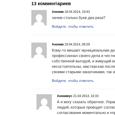
13 комментариев
Аноним
18.04.2014, 19:43
зачем столько букв два раза?
Войдите, чтобы ответить
Аноним
19.04.2014, 09:29
Кому-то мешает муниципальная де
профессионал своего дела и честн
собственной выгодой, и живущий в
несостоятельны, мастерская после
своими старыми заказчиками, так 
Войдите, чтобы ответить
Анонимус
21.04.2014, 10:33
А я могу сказать обратное. Упра
людей, которые проводят согла
согласования моментально и «пр