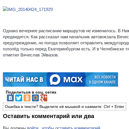
Однако вечернее расписание маршрутов не изменилось. В Ни
предвидится. Как рассказал нам начальник автовокзала Вяче
предупреждение, но погода позволяет отправлять междугород
гололёд только перед Екатеринбургом есть. И в Челябинске т
отметил Вячеслав Эйвазов.
Поделиться в соц. сетях
Ошибка в тексте? Выделите её мышкой и нажмите: Ctrl + Enter
Оставить комментарий или два
Вы должны
войти , чтобы оставить комментарий.