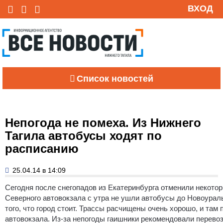
ВХОД
Список новостей
Непогода не помеха. Из Нижнего
Тагила автобусы ходят по
расписанию
25.04.14 в 14:09
Сегодня после снегопадов из Екатеринбурга отменили некот
Северного автовокзала с утра не ушли автобусы до Новоураль
того, что город стоит. Трассы расчищены очень хорошо, и там
автовокзала. Из-за непогоды гаишники рекомендовали перево