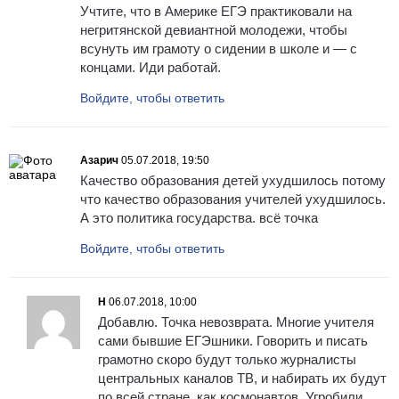
Учтите, что в Америке ЕГЭ практиковали на
негритянской девиантной молодежи, чтобы
всунуть им грамоту о сидении в школе и — с
концами. Иди работай.
Войдите, чтобы ответить
Азарич
05.07.2018, 19:50
Качество образования детей ухудшилось потому
что качество образования учителей ухудшилось.
А это политика государства. всё точка
Войдите, чтобы ответить
Н
06.07.2018, 10:00
Добавлю. Точка невозврата. Многие учителя
сами бывшие ЕГЭшники. Говорить и писать
грамотно скоро будут только журналисты
центральных каналов ТВ, и набирать их будут
по всей стране, как космонавтов. Угробили