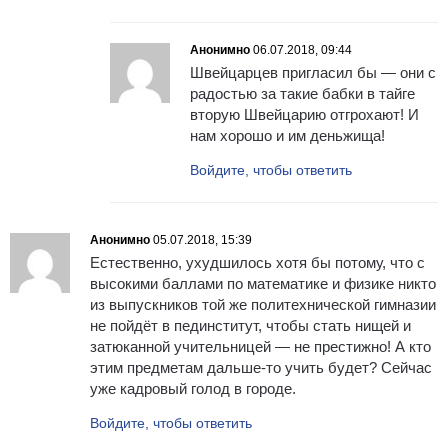
Анонимно
06.07.2018, 09:44
Швейцарцев пригласил бы — они с
радостью за такие бабки в тайге
вторую Швейцарию отгрохают! И
нам хорошо и им деньжища!
Войдите, чтобы ответить
Анонимно
05.07.2018, 15:39
Естественно, ухудшилось хотя бы потому, что с
высокими баллами по математике и физике никто
из выпускников той же политехнической гимназии
не пойдёт в пединститут, чтобы стать нищей и
затюканной учительницей — не престижно! А кто
этим предметам дальше-то учить будет? Сейчас
уже кадровый голод в городе.
Войдите, чтобы ответить