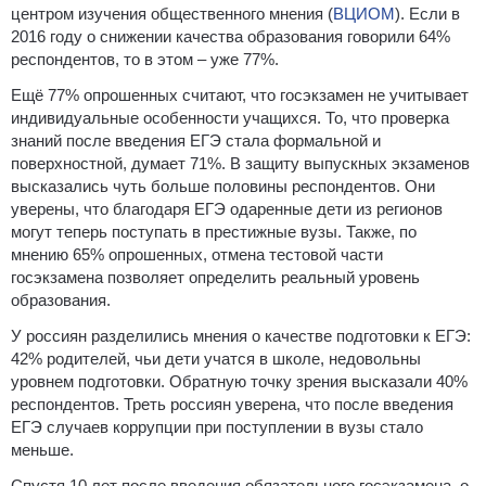
центром изучения общественного мнения (
ВЦИОМ
). Если в
2016 году о снижении качества образования говорили 64%
респондентов, то в этом – уже 77%.
Ещё 77% опрошенных считают, что госэкзамен не учитывает
индивидуальные особенности учащихся. То, что проверка
знаний после введения ЕГЭ стала формальной и
поверхностной, думает 71%. В защиту выпускных экзаменов
высказались чуть больше половины респондентов. Они
уверены, что благодаря ЕГЭ одаренные дети из регионов
могут теперь поступать в престижные вузы. Также, по
мнению 65% опрошенных, отмена тестовой части
госэкзамена позволяет определить реальный уровень
образования.
У россиян разделились мнения о качестве подготовки к ЕГЭ:
42% родителей, чьи дети учатся в школе, недовольны
уровнем подготовки. Обратную точку зрения высказали 40%
респондентов. Треть россиян уверена, что после введения
ЕГЭ случаев коррупции при поступлении в вузы стало
меньше.
Спустя 10 лет после введения обязательного госэкзамена, о