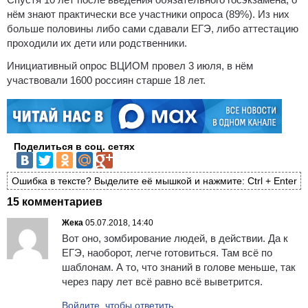
нём знают практически все участники опроса (89%). Из них
больше половины либо сами сдавали ЕГЭ, либо аттестацию
проходили их дети или родственники.
Инициативный опрос ВЦИОМ провел 3 июля, в нём
участвовали 1600 россиян старше 18 лет.
Поделиться в соц. сетях
Ошибка в тексте? Выделите её мышкой и нажмите: Ctrl + Enter
15 комментариев
Жека
05.07.2018, 14:40
Вот оно, зомбирование людей, в действии. Да к
ЕГЭ, наоборот, легче готовиться. Там всё по
шаблонам. А то, что знаний в голове меньше, так
через пару лет всё равно всё выветрится.
Войдите, чтобы ответить