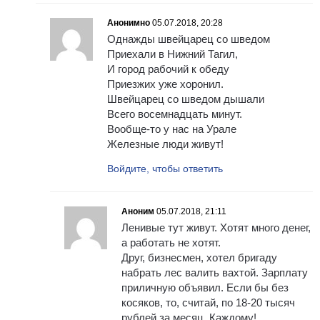
Анонимно
05.07.2018, 20:28
Однажды швейцарец со шведом
Приехали в Нижний Тагил,
И город рабочий к обеду
Приезжих уже хоронил.
Швейцарец со шведом дышали
Всего восемнадцать минут.
Вообще-то у нас на Урале
Железные люди живут!
Войдите, чтобы ответить
Аноним
05.07.2018, 21:11
Ленивые тут живут. Хотят много денег,
а работать не хотят.
Друг, бизнесмен, хотел бригаду
набрать лес валить вахтой. Зарплату
приличную объявил. Если бы без
косяков, то, считай, по 18-20 тысяч
рублей за месяц. Каждому!