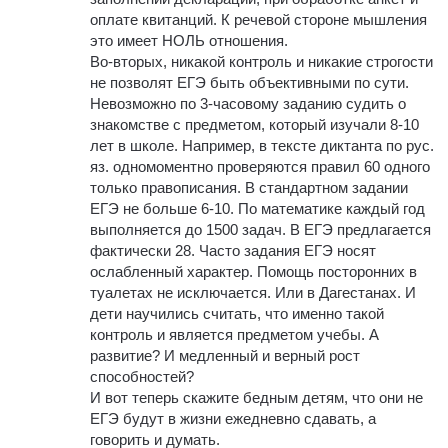
оплате квитанций. К речевой стороне мышления
это имеет НОЛЬ отношения.
Во-вторых, никакой контроль и никакие строгости
не позволят ЕГЭ быть объективными по сути.
Невозможно по 3-часовому заданию судить о
знакомстве с предметом, который изучали 8-10
лет в школе. Например, в тексте диктанта по рус.
яз. одномоментно проверяются правил 60 одного
только правописания. В стандартном задании
ЕГЭ не больше 6-10. По математике каждый год
выполняется до 1500 задач. В ЕГЭ предлагается
фактически 28. Часто задания ЕГЭ носят
ослабленный характер. Помощь посторонних в
туалетах не исключается. Или в Дагестанах. И
дети научились считать, что именно такой
контроль и является предметом учебы. А
развитие? И медленный и верный рост
способностей?
И вот теперь скажите бедным детям, что они не
ЕГЭ будут в жизни ежедневно сдавать, а
говорить и думать.