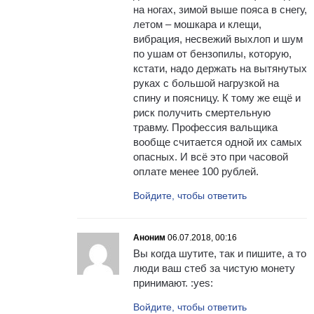
на ногах, зимой выше пояса в снегу,
летом – мошкара и клещи,
вибрация, несвежий выхлоп и шум
по ушам от бензопилы, которую,
кстати, надо держать на вытянутых
руках с большой нагрузкой на
спину и поясницу. К тому же ещё и
риск получить смертельную
травму. Профессия вальщика
вообще считается одной их самых
опасных. И всё это при часовой
оплате менее 100 рублей.
Войдите, чтобы ответить
Аноним
06.07.2018, 00:16
Вы когда шутите, так и пишите, а то
люди ваш стеб за чистую монету
принимают. :yes:
Войдите, чтобы ответить