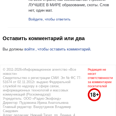
ЛУЧШЕЕ В МИРЕ образование, скоты. Слов
нет, один мат.
Войдите, чтобы ответить
Оставить комментарий или два
Вы должны
войти , чтобы оставить комментарий.
© 2011-2026«Информационное агентство «Все
Редакция не
новости»
несет
Свидетельство о регистрации СМИ: Эл № ФС 77-
ответственности
51674 от 02.11.2012г. выдано Федеральной
за комментарии
службой по надзору в сфере связи,
посетителей
информационных технологий и массовых
коммуникаций (Роскомнадзор)
Учредитель: ООО «Радио-Экофонд»
Директор: Пудовкина Ирина Анатольевна
Главный редактор: Вахрутдинов Владимир
Саидович
Адрес редакции: Нижний Тагил, пр. Ленина, 4.