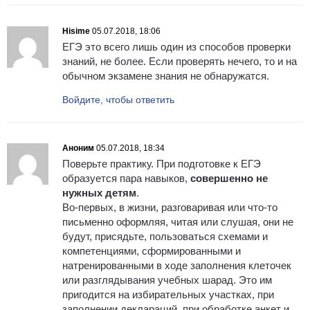
Hisime
05.07.2018, 18:06
ЕГЭ это всего лишь один из способов проверки
знаний, не более. Если проверять нечего, то и на
обычном экзамене знания не обнаружатся.
Войдите, чтобы ответить
Аноним
05.07.2018, 18:34
Поверьте практику. При подготовке к ЕГЭ
образуется пара навыков,
совершенно не
нужных детям
.
Во-первых, в жизни, разговаривая или что-то
письменно оформляя, читая или слушая, они не
будут, присядьте, пользоваться схемами и
компетенциями, сформированными и
натренированными в ходе заполнения клеточек
или разглядывания учебных шарад. Это им
пригодится на избирательных участках, при
заполнении деклараций, при обработке анкет и