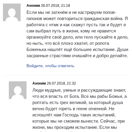
Аноним
26.07.2018, 21:18
Если мы не заткнём и не кастрируем попов-
гапонов может повториться гражданская война. Я
работяга с нтмк и как скажут пусть так и будет я
сам выбрал путь в жизни, кому не нравится
организуйте своё дело, или тело пускайте в дело,
но ныть, что всё плохо хватит, от ропота
Боженька нашлёт ещё большее испытание. Души
засранные страстями очишайте и добро делайте.
Войдите, чтобы ответить
Аноним
26.07.2018, 21:32
Люди мудрые, умные и рассуждающие знают,
что вся власть от Бога. Все мы рабы Божьи, а
роптать есть грех великий, за который душа
вечно будет гореть в геене огненной. Не
испошлёт нам Господь таких испытаний,
которые мы не сможем вынести. Сейчас, при
жизни, мы проходим испытание. Если мы