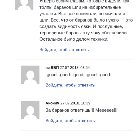
Я верю своим глазам, которые видели, как
толпы баранов шли на избирательные
участки. Все всё понимали, но мычали и
шли. Всё, что от баранов было нужно — это
создать видимость явки. И послушные,
терпеливые бараны эту явку обеспечили.
Остальное было делом техники.
Войдите, чтобы ответить
не ВВП
27.07.2018, 08:54
:good: :good: :good: :good: :good:
Войдите, чтобы ответить
Аноним
27.07.2018, 10:39
За баранов ответишь!!! Мееееее!!!
Войдите, чтобы ответить