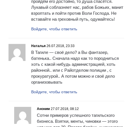
пройдём его достойно, то душа спасётся.
Лукавый соблазняет нас, рабов Божьих, манит
взроптать и пойти против Воли Господа. Не
вставайте на греховный путь, одумайтесь!
Войдите, чтобы ответить
Наталья
26.07.2018, 23:33
В Тагиле — своё дело? а Вы фантазер,
батенька.. Сначала надо как то породниться
хоть с какой нибудь администрацией, хоть
районной.. или с Райотделом полиции , с
прокуратурой.. А потом можно и своё дело
организовывать
Войдите, чтобы ответить
Аноним
27.07.2018, 08:12
Сотни примеров успешного тагильского
бизнеса. Взятки, менты, чиновки — этого