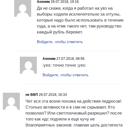
Аноним
26.07.2018, 19:16
Да не скажи, когда я работал на увз на
выборы ходили исключительно за отгулы,
которые надо было использовать в течении
года, а на нтмк такого нет, там руководство
каждый рубль бережет.
Войдите, чтобы ответить
Аноним
27.07.2018, 08:56
:yes: точно точно :yes:
Войдите, чтобы ответить
не ВВП
26.07.2018, 16:33
Чет вся эта возня похожа на действия педросов!
Столько активности и в сми не скрывают. Кто
позволил? Или светлоочковый разрешил? после
того как ндс подняли и еще кучу не
благоприятных законов. главная цель достигнута