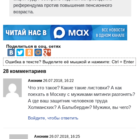
референдума против повышения пенсионного
возраста.
Поделиться в соц. сетях
Ошибка в тексте? Выделите её мышкой и нажмите: Ctrl + Enter
28 комментариев
Аноним
26.07.2018, 16:22
Что это такое? Какие такие листовки? А как
поехать в Москву с мужиками митинги разгонять?
А где ваш защитник человеков труда
Холманских? А Балыбердин? Мужики, вы чего?
Войдите, чтобы ответить
Аноним
26.07.2018, 16:25