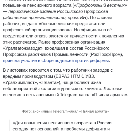
повышение пенсионного возраста (
«Профсоюзный вестник»
— периодическое издание Российского Профсоюза
работников промышленности, прим. ВН
). По словам
рабочих, выдают «боевые листки» представители
профсоюзной организации завода.
Но официально её
представители отказываются от причастности к появлению
этих распечаток. Ранее профсоюзная организация
«Уралвагонзавода», входящая в состав Российского
Профсоюза работников Промышленности (РосПрофПром),
приняла участие в сборе подписей против реформы
.
В листовках говорится о том, что работники заводов с
вредным производством (ЕВРАЗ НТМК, УВЗ,
«Уралхимпласт», «Планта»), чаще болеют из-за
неблагоприятной экологии и уральского климата. Листовки
выложил в сеть анонимный Telegram-канал «Пьяная армата».
Фото: анонимный Telegram-канал «Пьяная армата»
«Для повышения пенсионного возраста в России
сегодня нет оснований, а проблемы дефицита и