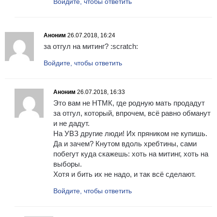
Войдите, чтобы ответить
Аноним
26.07.2018, 16:24
за отгул на митинг? :scratch:
Войдите, чтобы ответить
Аноним
26.07.2018, 16:33
Это вам не НТМК, где родную мать продадут
за отгул, который, впрочем, всё равно обманут
и не дадут.
На УВЗ другие люди! Их пряником не купишь.
Да и зачем? Кнутом вдоль хребтины, сами
побегут куда скажешь: хоть на митинг, хоть на
выборы.
Хотя и бить их не надо, и так всё сделают.
Войдите, чтобы ответить