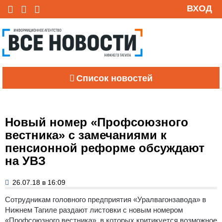
ВХОД
Список новостей
Новый номер «Профсоюзного
вестника» с замечаниями к
пенсионной реформе обсуждают
на УВЗ
26.07.18 в 16:09
Сотрудникам головного предприятия «Уралвагонзавода» в
Нижнем Тагиле раздают листовки с новым номером
«Профсоюзного вестника», в которых критикуется возможное