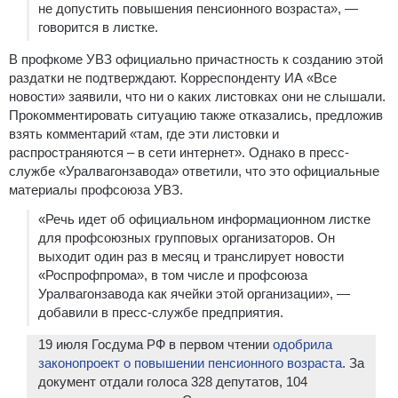
не допустить повышения пенсионного возраста», —
говорится в листке.
В профкоме УВЗ официально причастность к созданию этой
раздатки не подтверждают. Корреспонденту ИА «Все
новости» заявили, что ни о каких листовках они не слышали.
Прокомментировать ситуацию также отказались, предложив
взять комментарий «там, где эти листовки и
распространяются – в сети интернет». Однако в пресс-
службе «Уралвагонзавода» ответили, что это официальные
материалы профсоюза УВЗ.
«Речь идет об официальном информационном листке
для профсоюзных групповых организаторов. Он
выходит один раз в месяц и транслирует новости
«Роспрофпрома», в том числе и профсоюза
Уралвагонзавода как ячейки этой организации», —
добавили в пресс-службе предприятия.
19 июля Госдума РФ в первом чтении
одобрила
законопроект о повышении пенсионного возраста
. За
документ отдали голоса 328 депутатов, 104