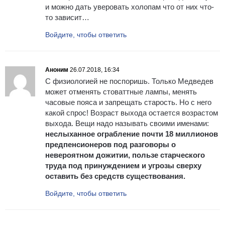
и можно дать уверовать холопам что от них что-
то зависит…
Войдите, чтобы ответить
Аноним
26.07.2018, 16:34
С физиологией не поспоришь. Только Медведев
может отменять стоваттные лампы, менять
часовые пояса и запрещать старость. Но с него
какой спрос! Возраст выхода остается возрастом
выхода. Вещи надо называть своими именами:
неслыханное ограбление почти 18 миллионов
предпенсионеров под разговоры о
невероятном дожитии, пользе старческого
труда под принуждением и угрозы сверху
оставить без средств существования.
Войдите, чтобы ответить