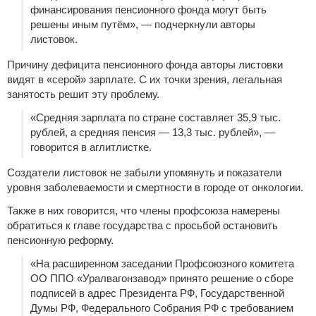
финансирования пенсионного фонда могут быть
решены иным путём», — подчеркнули авторы
листовок.
Причину дефицита пенсионного фонда авторы листовки
видят в «серой» зарплате. С их точки зрения, легальная
занятость решит эту проблему.
«Средняя зарплата по стране составляет 35,9 тыс.
рублей, а средняя пенсия — 13,3 тыс. рублей», —
говорится в аглитлистке.
Создатели листовок не забыли упомянуть и показатели
уровня заболеваемости и смертности в городе от онкологии.
Также в них говорится, что члены профсоюза намерены
обратиться к главе государства с просьбой остановить
пенсионную реформу.
«На расширенном заседании Профсоюзного комитета
ОО ППО «Уралвагонзавод» принято решение о сборе
подписей в адрес Президента РФ, Государственной
Думы РФ, Федерального Собрания РФ с требованием