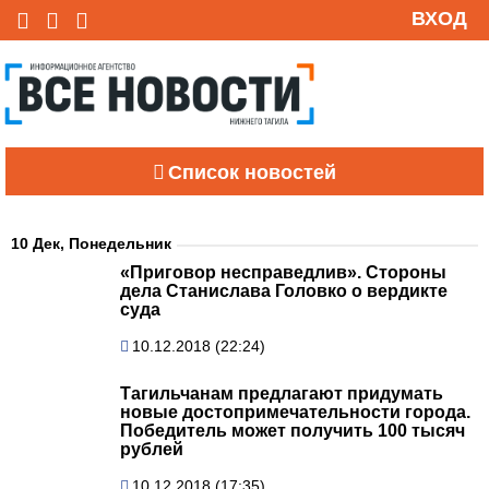
ВХОД
Список новостей
10 Дек, Понедельник
«Приговор несправедлив». Стороны
дела Станислава Головко о вердикте
суда
10.12.2018 (22:24)
Тагильчанам предлагают придумать
новые достопримечательности города.
Победитель может получить 100 тысяч
рублей
10.12.2018 (17:35)