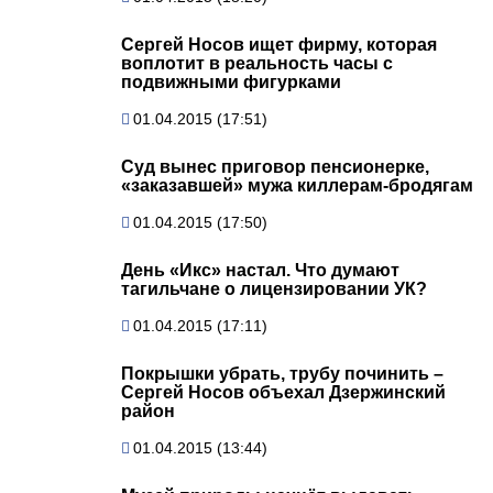
Сергей Носов ищет фирму, которая
воплотит в реальность часы с
подвижными фигурками
01.04.2015 (17:51)
Суд вынес приговор пенсионерке,
«заказавшей» мужа киллерам-бродягам
01.04.2015 (17:50)
День «Икс» настал. Что думают
тагильчане о лицензировании УК?
01.04.2015 (17:11)
Покрышки убрать, трубу починить –
Сергей Носов объехал Дзержинский
район
01.04.2015 (13:44)