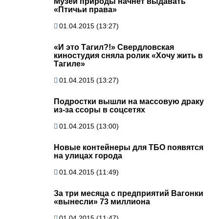
Музей природы начнёт выдавать
«Птичьи права»
01.04.2015 (13:27)
«И это Тагил?!» Свердловская
киностудия сняла ролик «Хочу жить в
Тагиле»
01.04.2015 (13:27)
Подростки вышли на массовую драку
из-за ссоры в соцсетях
01.04.2015 (13:00)
Новые контейнеры для ТБО появятся
на улицах города
01.04.2015 (11:49)
За три месяца с предприятий Вагонки
«вынесли» 73 миллиона
01.04.2015 (11:47)