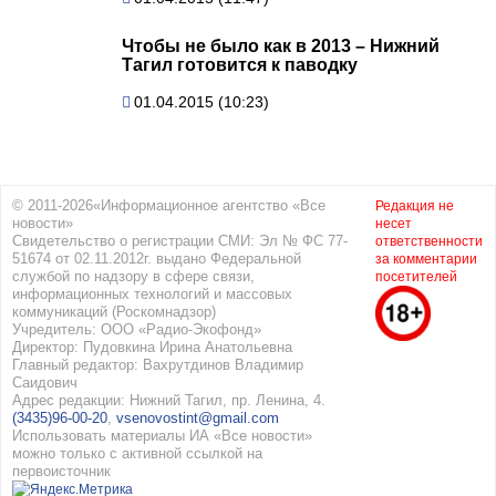
Чтобы не было как в 2013 – Нижний
Тагил готовится к паводку
01.04.2015 (10:23)
© 2011-2026«Информационное агентство «Все
Редакция не
новости»
несет
Свидетельство о регистрации СМИ: Эл № ФС 77-
ответственности
51674 от 02.11.2012г. выдано Федеральной
за комментарии
службой по надзору в сфере связи,
посетителей
информационных технологий и массовых
коммуникаций (Роскомнадзор)
Учредитель: ООО «Радио-Экофонд»
Директор: Пудовкина Ирина Анатольевна
Главный редактор: Вахрутдинов Владимир
Саидович
Адрес редакции: Нижний Тагил, пр. Ленина, 4.
(3435)96-00-20
,
vsenovostint@gmail.com
Использовать материалы ИА «Все новости»
можно только с активной ссылкой на
первоисточник