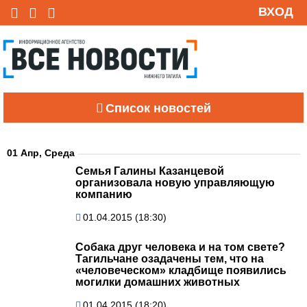
ВХОД
Список новостей
01 Апр, Среда
Семья Галины Казанцевой
организовала новую управляющую
компанию
01.04.2015 (18:30)
Собака друг человека и на том свете?
Тагильчане озадачены тем, что на
«человеческом» кладбище появились
могилки домашних животных
01.04.2015 (18:20)