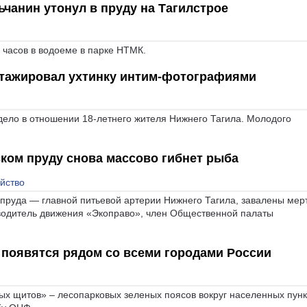
ьчанин утонул в пруду на Тагилстрое
 часов в водоеме в парке НТМК.
тажировал ухтинку интим-фотографиями
дело в отношении 18-летнего жителя Нижнего Тагила. Молодого
ком пруду снова массово гибнет рыба
яйство
 пруда — главной питьевой артерии Нижнего Тагила, завалены мер
водитель движения «Экоправо», член Общественной палаты
появятся рядом со всеми городами России
ых щитов» – лесопарковых зеленых поясов вокруг населенных пунк