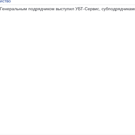
яйство
 Генеральным подрядчиком выступил УБТ-Сервис, субподрядчикам