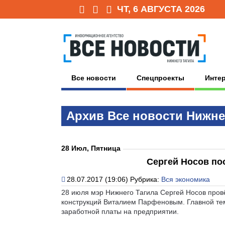
ЧТ, 6 АВГУСТА 2026
Все новости
Спецпроекты
Инте
Архив Всe нoвoсти Нижне
28 Июл, Пятница
Сергей Носов по
28.07.2017 (19:06)
Рубрика:
Вся экономика
28 июля мэр Нижнего Тагила Сергей Носов пров
конструкций Виталием Парфеновым. Главной тем
заработной платы на предприятии.