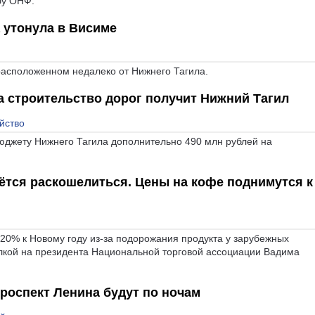
бу ОНФ.
а утонула в Висиме
расположенном недалеко от Нижнего Тагила.
а строительство дорог получит Нижний Тагил
йство
юджету Нижнего Тагила дополнительно 490 млн рублей на
тся раскошелиться. Цены на кофе поднимутся к
20% к Новому году из-за подорожания продукта у зарубежных
ылкой на президента Национальной торговой ассоциации Вадима
роспект Ленина будут по ночам