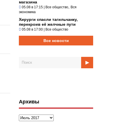
магазина
,
05.08 в 17:15
|
Все общество
Вся
экономика
Хирурги спасли тагильчанку,
перекроив её желчные пути
05.08 в 17:00
|
Все общество
Все новости
Архивы
Архивы