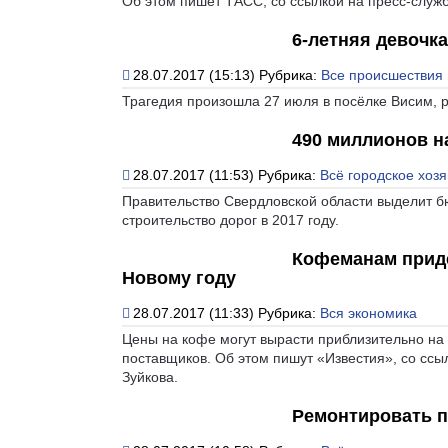
Об этом пишет ТАСС, со ссылкой на пресс-служ
6-летняя девочк
28.07.2017 (15:13)
Рубрика:
Все происшествия
Трагедия произошла 27 июля в посёлке Висим, 
490 миллионов н
28.07.2017 (11:53)
Рубрика:
Всё городское хозя
Правительство Свердловской области выделит б
строительство дорог в 2017 году.
Кофеманам придё
Новому году
28.07.2017 (11:33)
Рубрика:
Вся экономика
Цены на кофе могут вырасти приблизительно на 
поставщиков. Об этом пишут «Известия», со сс
Зуйкова.
Ремонтировать п