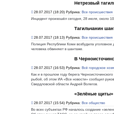
Нетрезвый тагил
28.07.2017 (18:20)
Рубрика:
Все происшествия
Инцидент произошёл сегодня, 28 июля, около 10
Тагильчанин шан
28.07.2017 (18:13)
Рубрика:
Все происшествия
Полиция Республики Коми возбудила уголовное 
человека обвиняют в шантаже.
В Черноисточинс
28.07.2017 (16:53)
Рубрика:
Всё городское хоз
Как и в прошлом году берега Черноисточинского
рыбой, об этом ИА «Все новости» сообщил руко
Свердловской области Андрей Волегов.
«Зелёные щиты» 
28.07.2017 (15:54)
Рубрика:
Все общество
Во всех субъектах РФ началось создание «зелен