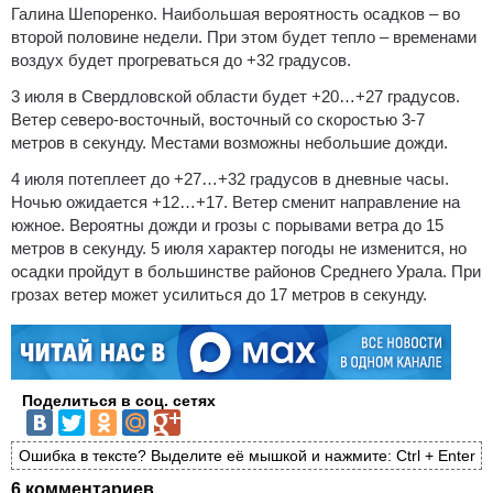
Галина Шепоренко. Наибольшая вероятность осадков – во
второй половине недели. При этом будет тепло – временами
воздух будет прогреваться до +32 градусов.
3 июля в Свердловской области будет +20…+27 градусов.
Ветер северо-восточный, восточный со скоростью 3-7
метров в секунду. Местами возможны небольшие дожди.
4 июля потеплеет до +27…+32 градусов в дневные часы.
Ночью ожидается +12…+17. Ветер сменит направление на
южное. Вероятны дожди и грозы с порывами ветра до 15
метров в секунду. 5 июля характер погоды не изменится, но
осадки пройдут в большинстве районов Среднего Урала. При
грозах ветер может усилиться до 17 метров в секунду.
Поделиться в соц. сетях
Ошибка в тексте? Выделите её мышкой и нажмите: Ctrl + Enter
6 комментариев