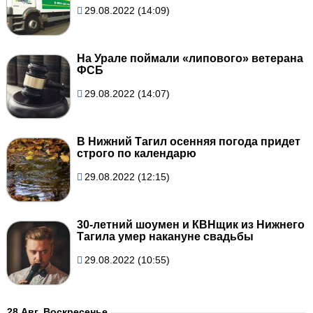
29.08.2022 (14:09)
На Урале поймали «липового» ветерана
ФСБ
29.08.2022 (14:07)
В Нижний Тагил осенняя погода придет
строго по календарю
29.08.2022 (12:15)
30-летний шоумен и КВНщик из Нижнего
Тагила умер накануне свадьбы
29.08.2022 (10:55)
28 Авг, Воскресенье