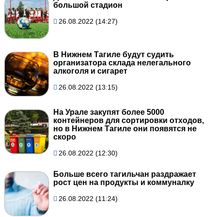
большой стадион
26.08.2022 (14:27)
В Нижнем Тагиле будут судить
организатора склада нелегального
алкоголя и сигарет
26.08.2022 (13:15)
На Урале закупят более 5000
контейнеров для сортировки отходов,
но в Нижнем Тагиле они появятся не
скоро
26.08.2022 (12:30)
Больше всего тагильчан раздражает
рост цен на продукты и коммуналку
26.08.2022 (11:24)