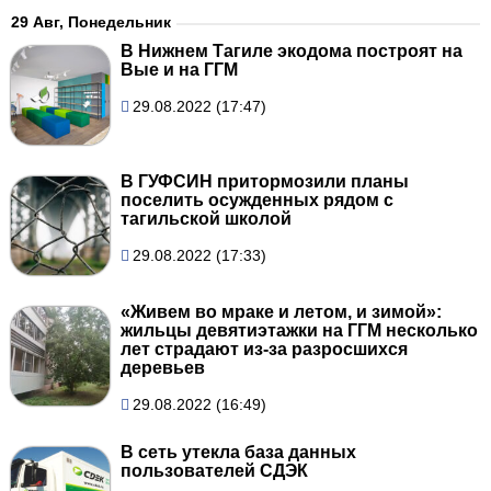
29 Авг, Понедельник
В Нижнем Тагиле экодома построят на
Вые и на ГГМ
29.08.2022 (17:47)
В ГУФСИН притормозили планы
поселить осужденных рядом с
тагильской школой
29.08.2022 (17:33)
«Живем во мраке и летом, и зимой»:
жильцы девятиэтажки на ГГМ несколько
лет страдают из-за разросшихся
деревьев
29.08.2022 (16:49)
В сеть утекла база данных
пользователей СДЭК